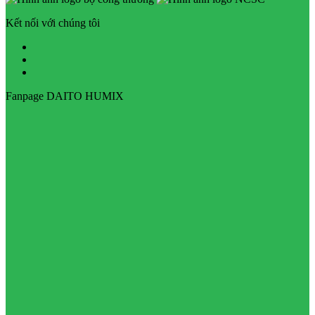
Kết nối với chúng tôi
Fanpage DAITO HUMIX