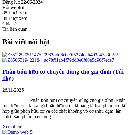
Đăng lúc
22/06/2024
Bởi
webhd
88 Lượt xem
88 Lượt xem
Chia sẻ
Tin liên quan
Bài viết nổi bật
Phân bón hữu cơ chuyên dùng cho gia đình (Túi
1kg)
26/11/2025
Phân bón hữu cơ chuyên dùng cho gia đình (Phân
bón hữu cơ – khoáng) Phân hữu cơ – khoáng là loại phân bón kết
hợp giữa phân hữu cơ và các chất khoáng vô cơ (như đạm, lân,
kali). Sản phẩm này cung...
Xem thêm ...