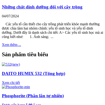
Những chất dinh dưỡng đối với cây trồng
04/07/2024
Các yếu tố cần thiết cho cây trồng phát triển khỏe mạnh thường
được chia làm hai nhóm chính: yếu tố sinh học và yếu tố dinh
dưỡng. Dưới đây là danh sách chi tiết: A> Các yếu tố sinh học mà ai
cũng biết như: 1. Ánh sáng; ...
Xem thêm ...
Sản phẩm tiêu biểu
DAITO HUMIX 532 (Tổng hợp)
Xem chi tiết
Phosphorite (Phân lân tự nhiên)
Được xếp hạng
5.00
5 sao